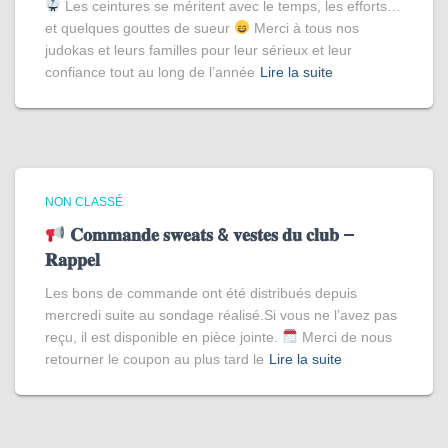
Les ceintures se méritent avec le temps, les efforts…
et quelques gouttes de sueur
Merci à tous nos
judokas et leurs familles pour leur sérieux et leur
confiance tout au long de l’année
Lire la suite
NON CLASSÉ
𝐂𝐨𝐦𝐦𝐚𝐧𝐝𝐞 𝐬𝐰𝐞𝐚𝐭𝐬 & 𝐯𝐞𝐬𝐭𝐞𝐬 𝐝𝐮 𝐜𝐥𝐮𝐛 –
𝐑𝐚𝐩𝐩𝐞𝐥
Les bons de commande ont été distribués depuis
mercredi suite au sondage réalisé.Si vous ne l’avez pas
reçu, il est disponible en pièce jointe.
Merci de nous
retourner le coupon au plus tard le
Lire la suite